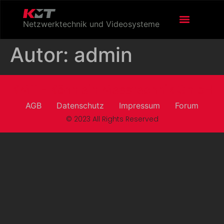
Netzwerktechnik und Videosysteme
Autor:
admin
KMT - Köhnlein Messtechnik GmbH
AGB
Datenschutz
Impressum
Forum
© 2023 All Rights Reserved