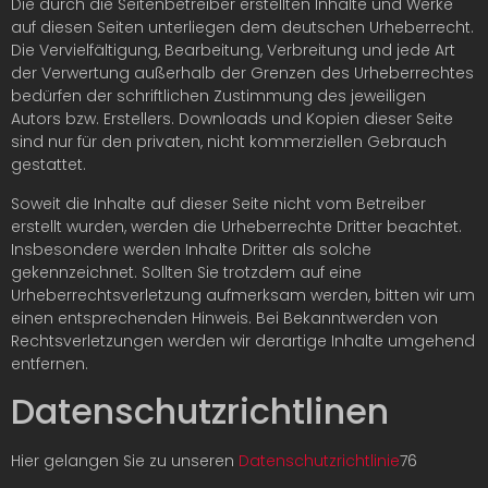
Die durch die Seitenbetreiber erstellten Inhalte und Werke
auf diesen Seiten unterliegen dem deutschen Urheberrecht.
Die Vervielfältigung, Bearbeitung, Verbreitung und jede Art
der Verwertung außerhalb der Grenzen des Urheberrechtes
bedürfen der schriftlichen Zustimmung des jeweiligen
Autors bzw. Erstellers. Downloads und Kopien dieser Seite
sind nur für den privaten, nicht kommerziellen Gebrauch
gestattet.
Soweit die Inhalte auf dieser Seite nicht vom Betreiber
erstellt wurden, werden die Urheberrechte Dritter beachtet.
Insbesondere werden Inhalte Dritter als solche
gekennzeichnet. Sollten Sie trotzdem auf eine
Urheberrechtsverletzung aufmerksam werden, bitten wir um
einen entsprechenden Hinweis. Bei Bekanntwerden von
Rechtsverletzungen werden wir derartige Inhalte umgehend
entfernen.
Datenschutzrichtlinen
Hier gelangen Sie zu unseren
Datenschutzrichtlinie
76