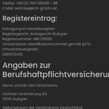
Telefax: +49 (0) 7150 916428 – 88
E-Mail:
zentrale@kmt-gmbh.net
Registereintrag:
Eintragung im Handelsregister.
Registergericht: Amtsgericht Stuttgart
Registernummer: HRB 206150
Umsatzsteuer-
Identifikationsnummer gemäß §27a
Umsatzsteuergesetz:
DE813172426
Angaben zur
Berufshaftpflichtversicheru
Name und Sitz des Versicherers:
Gothaer Versicherung AG
70176 Stuttgart
Geltungsraum der Versicherung: Deutschland