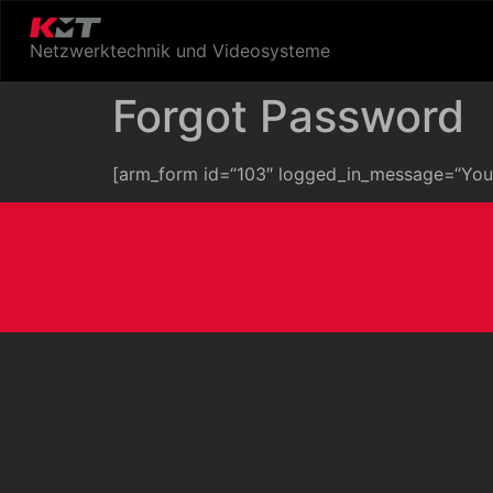
Netzwerktechnik und Videosysteme
Forgot Password
[arm_form id=“103″ logged_in_message=“You a